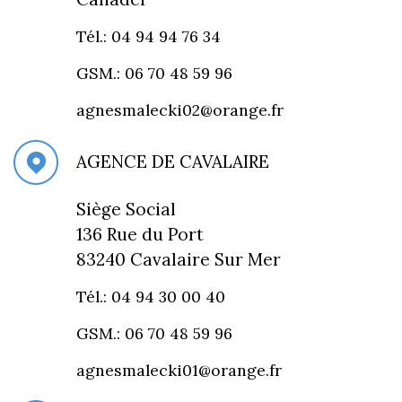
Tél.: 04 94 94 76 34
GSM.: 06 70 48 59 96
agnesmalecki02@orange.fr
AGENCE DE CAVALAIRE
Siège Social
136 Rue du Port
83240 Cavalaire Sur Mer
Tél.: 04 94 30 00 40
GSM.: 06 70 48 59 96
agnesmalecki01@orange.fr