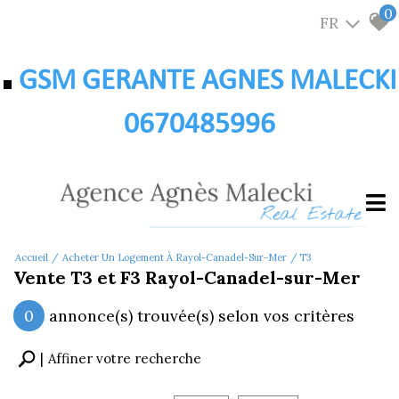
0
FR
GSM GERANTE AGNES MALECKI
0670485996
Accueil
Acheter Un Logement À Rayol-Canadel-Sur-Mer
T3
Vente T3 et F3 Rayol-Canadel-sur-Mer
0
annonce(s) trouvée(s) selon vos critères
Affiner votre recherche