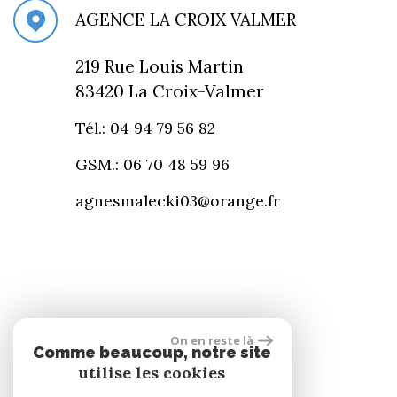
AGENCE LA CROIX VALMER
219 Rue Louis Martin
83420 La Croix-Valmer
Tél.: 04 94 79 56 82
GSM.: 06 70 48 59 96
agnesmalecki03@orange.fr
On en reste là
Comme beaucoup, notre site
Se connecter
utilise les cookies