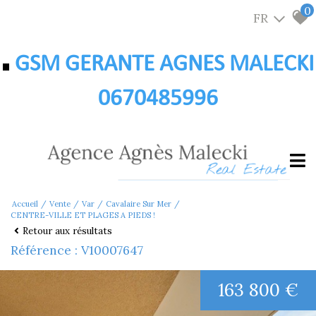
0
FR
GSM GERANTE AGNES MALECKI
0670485996
Accueil
Vente
Var
Cavalaire Sur Mer
CENTRE-VILLE ET PLAGES A PIEDS !
Retour aux résultats
Référence : V10007647
163 800 €