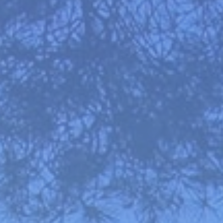
+ de 1.5