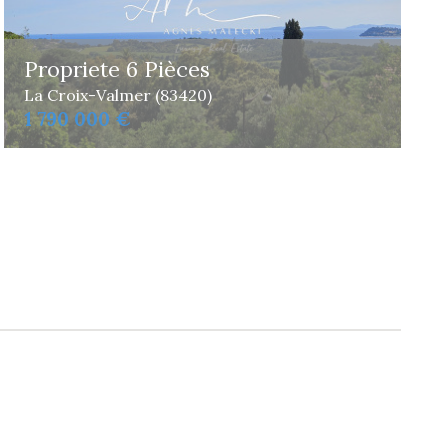
Propriete 6 Pièces
La Croix-Valmer (83420)
1 790 000 €