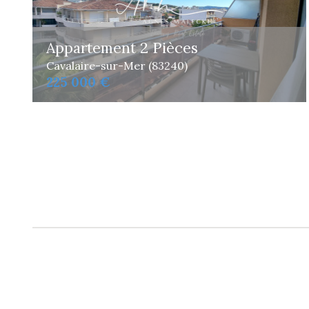
Appartement 2 Pièces
Cavalaire-sur-Mer (83240)
225 000 €