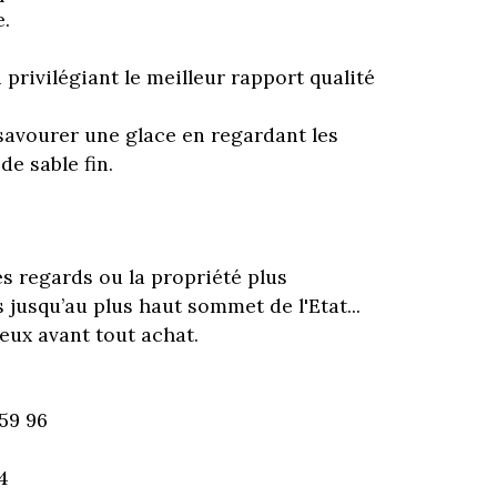
e.
privilégiant le meilleur rapport qualité
savourer une glace en regardant les
e sable fin.
es regards ou la propriété plus
 jusqu’au plus haut sommet de l'Etat...
eux avant tout achat.
59 96
4