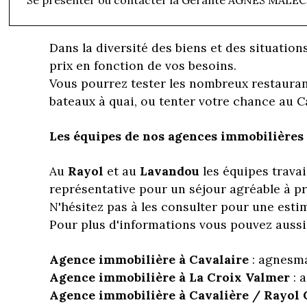
:
villas
et
appartements
confortables pour d
Dans la diversité des biens et des situation
prix en fonction de vos besoins.
Vous pourrez tester les nombreux restaura
bateaux à quai, ou tenter votre chance au C
Les équipes de nos agences immobilières 
Au
Rayol
et au
Lavandou
les équipes travai
représentative pour un séjour agréable à pro
N'hésitez pas à les consulter pour une esti
Pour plus d'informations vous pouvez auss
Agence immobilière à Cavalaire
: agnesma
Agence immobilière à La Croix Valmer
: 
Agence immobilière à Cavalière / Rayol 