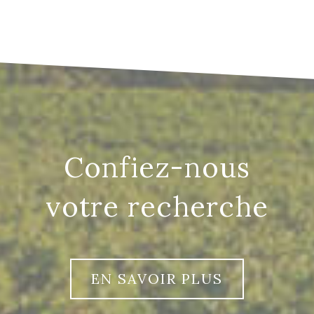
confiez-nous
votre recherche
EN SAVOIR PLUS