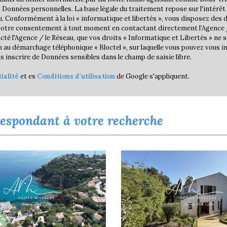
Données personnelles. La base légale du traitement repose sur l'intérêt l
Conformément à la loi « informatique et libertés », vous disposez des dr
r votre consentement à tout moment en contactant directement l’Agence /
cté l'Agence / le Réseau, que vos droits « Informatique et Libertés » ne
 au démarchage téléphonique « Bloctel », sur laquelle vous pouvez vous ins
 inscrire de Données sensibles dans le champ de saisie libre.
ialité
et es
Conditions d'utilisation
de Google s'appliquent.
respondant à votre recherche