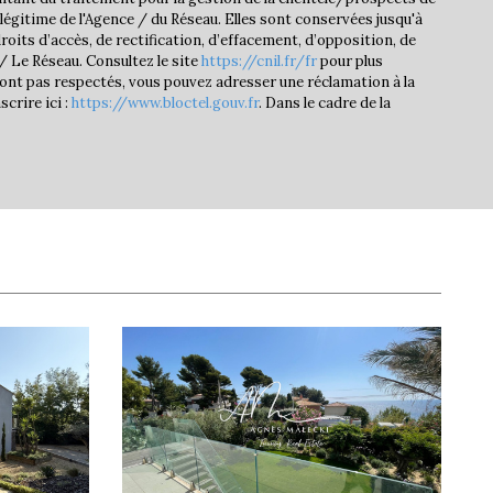
égitime de l'Agence / du Réseau. Elles sont conservées jusqu'à
oits d’accès, de rectification, d’effacement, d’opposition, de
 Le Réseau. Consultez le site
https://cnil.fr/fr
pour plus
 sont pas respectés, vous pouvez adresser une réclamation à la
crire ici :
https://www.bloctel.gouv.fr
. Dans le cadre de la