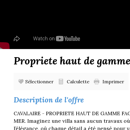
propriete haut de gamme
Sélectionner
Calculette
Imprimer
description de l'offre
CAVALAIRE - PROPRIETE HAUT DE GAMME FA
MER. Imaginez une villa sans aucun travaux où
l’élégance, où chaque détail a été pensé pour v