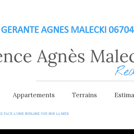
GERANTE AGNES MALECKI 0670
appartements
terrains
estim
.000 €
- de 300.000 €
 FACE A UNE SUBLIME VUE SUR LA MER
 € à 1.500.000 €
300.000 € à 700.000 €