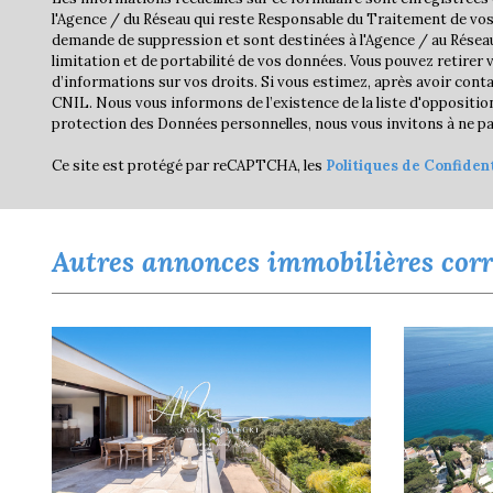
l'Agence / du Réseau qui reste Responsable du Traitement de vos 
demande de suppression et sont destinées à l'Agence / au Réseau. 
limitation et de portabilité de vos données. Vous pouvez retire
d’informations sur vos droits. Si vous estimez, après avoir conta
CNIL. Nous vous informons de l’existence de la liste d'opposition
protection des Données personnelles, nous vous invitons à ne pas
Ce site est protégé par reCAPTCHA, les
Politiques de Confident
autres annonces immobilières cor