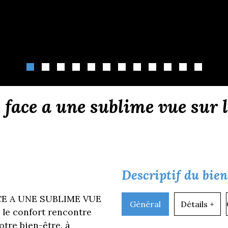
 face a une sublime vue sur 
descriptif du bien
CE A UNE SUBLIME VUE
Général
Détails +
 le confort rencontre
otre bien-être, à