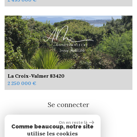
La Croix-Valmer 83420
2 250 000 €
Se connecter
On en reste là
Espace propriétaire
Comme beaucoup, notre site
utilise les cookies