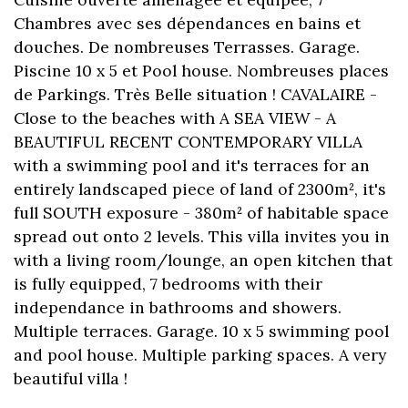
Chambres avec ses dépendances en bains et
douches. De nombreuses Terrasses. Garage.
Piscine 10 x 5 et Pool house. Nombreuses places
de Parkings. Très Belle situation ! CAVALAIRE -
Close to the beaches with A SEA VIEW - A
BEAUTIFUL RECENT CONTEMPORARY VILLA
with a swimming pool and it's terraces for an
entirely landscaped piece of land of 2300m², it's
full SOUTH exposure - 380m² of habitable space
spread out onto 2 levels. This villa invites you in
with a living room/lounge, an open kitchen that
is fully equipped, 7 bedrooms with their
independance in bathrooms and showers.
Multiple terraces. Garage. 10 x 5 swimming pool
and pool house. Multiple parking spaces. A very
beautiful villa !