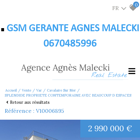
0
FR
GSM GERANTE AGNES MALECKI
0670485996
Accueil
Vente
Var
Cavalaire Sur Mer
SPLENDIDE PROPRIETE CONTEMPORAINE AVEC BEAUCOUP D ESPACES
Retour aux résultats
Référence : V10006895
2 990 000 €