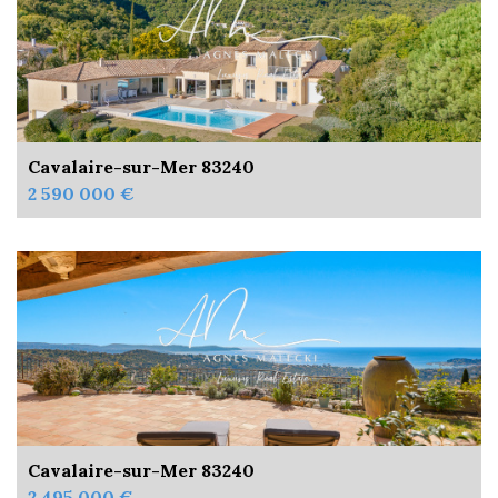
Cavalaire-sur-Mer 83240
2 590 000 €
Cavalaire-sur-Mer 83240
2 495 000 €