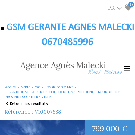
0
FR
GSM GERANTE AGNES MALECKI
0670485996
Accueil
Vente
Var
Cavalaire Sur Mer
SPLENDIDE VILLA SUR LE TOIT DANS UNE RESIDENCE BOURGEOISE
PROCHE DU CENTRE VILLE !
Retour aux résultats
Référence : V10007638
799 000 €