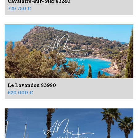
Cavalaire-sur-Mer 83240
729 750 €
Le Lavandou 83980
620 000 €