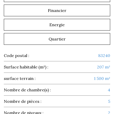
Financier
Energie
Quartier
Code postal :
83240
Surface habitable (m²) :
207 m²
surface terrain :
1 500 m²
Nombre de chambre(s) :
4
Nombre de pièces :
5
Nombre de niveaux :
2