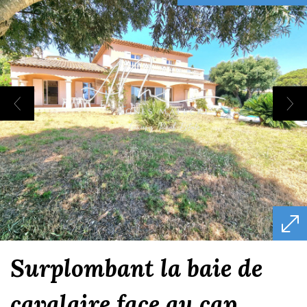
surplombant la baie de
cavalaire face au cap