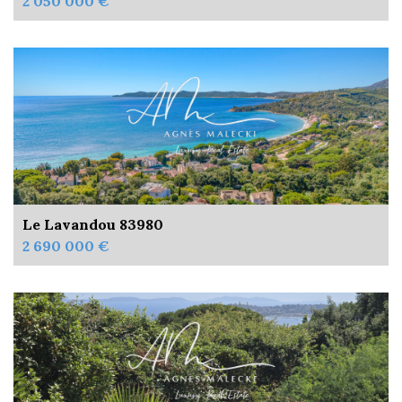
2 050 000 €
Le Lavandou 83980
2 690 000 €