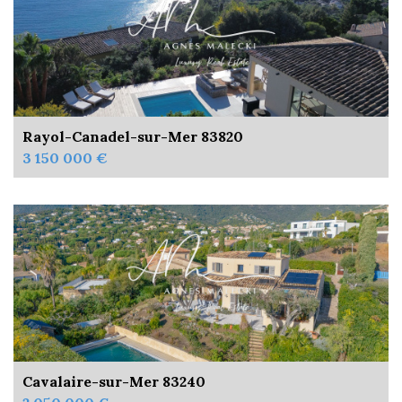
Rayol-Canadel-sur-Mer 83820
3 150 000 €
Cavalaire-sur-Mer 83240