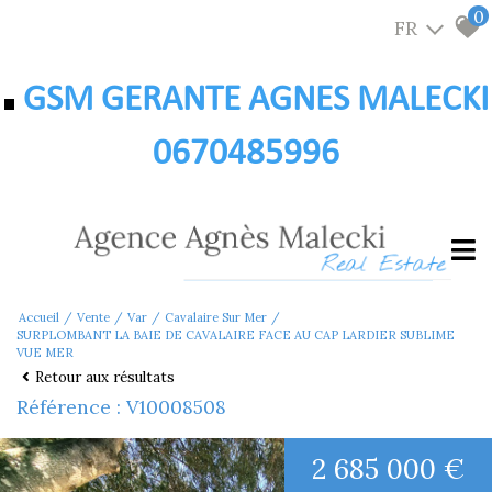
0
FR
GSM GERANTE AGNES MALECKI
0670485996
Accueil
Vente
Var
Cavalaire Sur Mer
SURPLOMBANT LA BAIE DE CAVALAIRE FACE AU CAP LARDIER SUBLIME
VUE MER
Retour aux résultats
Référence : V10008508
2 685 000 €