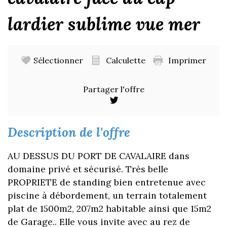
lardier sublime vue mer
Sélectionner
Calculette
Imprimer
Partager l'offre
description de l'offre
AU DESSUS DU PORT DE CAVALAIRE dans
domaine privé et sécurisé. Très belle
PROPRIETE de standing bien entretenue avec
piscine à débordement, un terrain totalement
plat de 1500m2, 207m2 habitable ainsi que 15m2
de Garage.. Elle vous invite avec au rez de