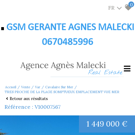
0
FR
GSM GERANTE AGNES MALECKI
0670485996
Accueil
Vente
Var
Cavalaire Sur Mer
TRES PROCHE DE LA PLAGE SOMPTUEUX EMPLACEMENT VUE MER
Retour aux résultats
Référence : V10007567
1 449 000 €