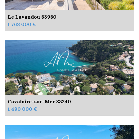
Le Lavandou 83980
1 768 000 €
Cavalaire-sur-Mer 83240
1 490 000 €