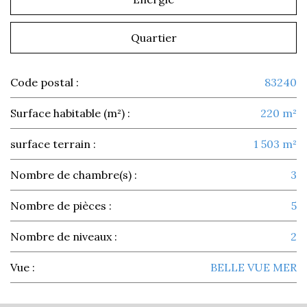
Quartier
Code postal :
83240
Surface habitable (m²) :
220 m²
surface terrain :
1 503 m²
Nombre de chambre(s) :
3
Nombre de pièces :
5
Nombre de niveaux :
2
Vue :
BELLE VUE MER
la ville de cavalaire-sur-mer