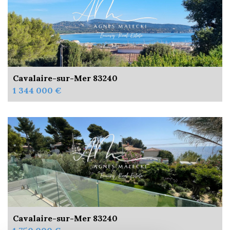
Cavalaire-sur-Mer 83240
1 344 000 €
Cavalaire-sur-Mer 83240