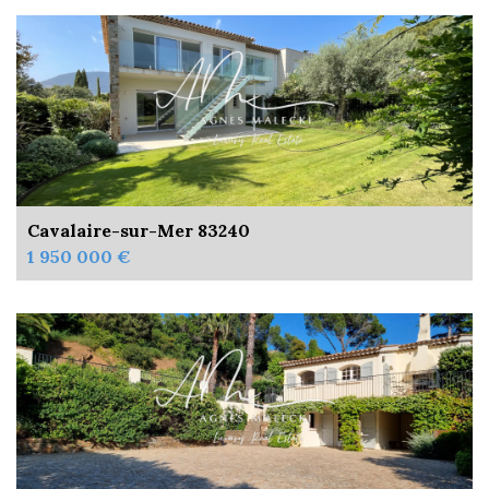
Cavalaire-sur-Mer 83240
1 950 000 €