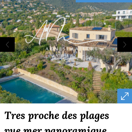
tres proche des plages
vue mer panoramique