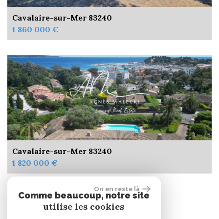
Cavalaire-sur-Mer 83240
1 860 000 €
Cavalaire-sur-Mer 83240
1 820 000 €
On en reste là
Comme beaucoup, notre site
Se connecter
utilise les cookies