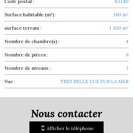
Code postal :
83240
Surface habitable (m²) :
180 m²
surface terrain :
1 300 m²
Nombre de chambre(s) :
4
Nombre de pièces :
6
Nombre de niveaux :
2
Vue :
TRES BELLE VUE SUR LA MER
la ville de cavalaire-sur-mer
(83240)
nous contacter
+
Afficher le téléphone
−