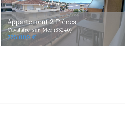
Appartement 2 Pièces
Cavalaire-sur-Mer (83240)
225 000 €