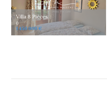
Villa 8 Pièces
()
1 450 000 €