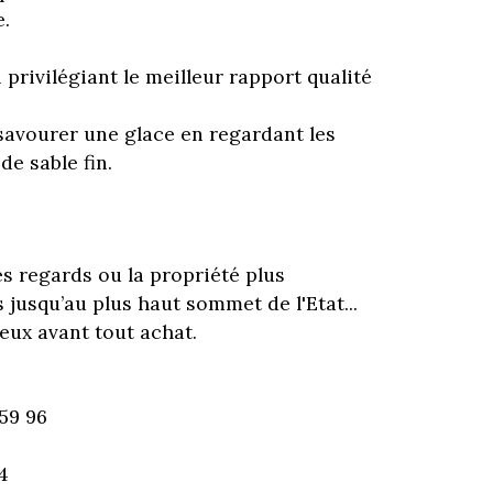
e.
privilégiant le meilleur rapport qualité
savourer une glace en regardant les
e sable fin.
es regards ou la propriété plus
 jusqu’au plus haut sommet de l'Etat...
eux avant tout achat.
59 96
4