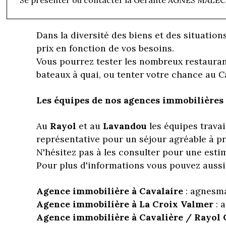
:
villas
et
appartements
confortables pour d
Dans la diversité des biens et des situation
prix en fonction de vos besoins.
Vous pourrez tester les nombreux restaura
bateaux à quai, ou tenter votre chance au C
Les équipes de nos agences immobilières 
Au
Rayol
et au
Lavandou
les équipes travai
représentative pour un séjour agréable à pro
N'hésitez pas à les consulter pour une esti
Pour plus d'informations vous pouvez auss
Agence immobilière à Cavalaire
: agnesma
Agence immobilière à La Croix Valmer
: 
Agence immobilière à Cavalière / Rayol 