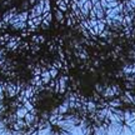
+ de 1.5