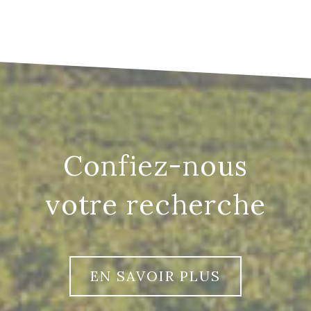
confiez-nous
votre recherche
EN SAVOIR PLUS