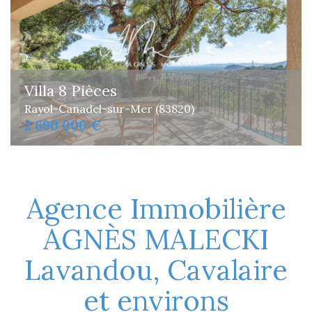
Villa 8 Pièces
Rayol-Canadel-sur-Mer (83820)
2 690 000 €
Agence Immobilière
AGNÈS MALECKI
Lavandou, Cavalaire
et environs