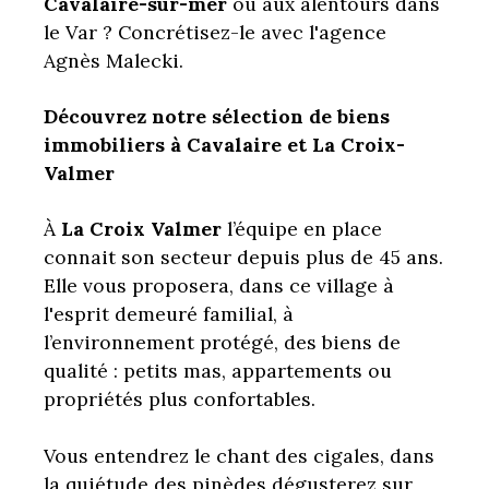
Cavalaire-sur-mer
ou aux alentours dans
le Var ? Concrétisez-le avec l'agence
Agnès Malecki.
Découvrez notre sélection de biens
immobiliers à Cavalaire et La Croix-
Valmer
À
La Croix Valmer
l’équipe en place
connait son secteur depuis plus de 45 ans.
Elle vous proposera, dans ce village à
l'esprit demeuré familial, à
l’environnement protégé, des biens de
qualité : petits mas, appartements ou
propriétés plus confortables.
Vous entendrez le chant des cigales, dans
la quiétude des pinèdes dégusterez sur