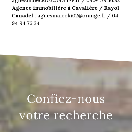
agnesmalecki03@orange.fr / 04.94.79.56.82
Agence immobilière à Cavalière / Rayol
Canadel
: agnesmalecki02@orange.fr / 04
94 94 76 34
confiez-nous
votre recherche