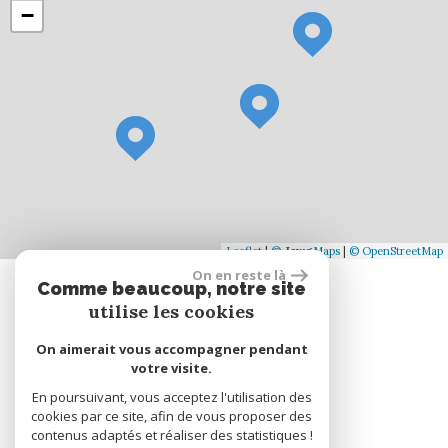
−
Leaflet
|
©
Jawg
Maps
|
© OpenStreetMap
On en reste là
Comme beaucoup, notre site
Se connecter
utilise les cookies
On aimerait vous accompagner pendant
Espace propriétaire
votre visite.
En poursuivant, vous acceptez l'utilisation des
cookies par ce site, afin de vous proposer des
réalisé par
contenus adaptés et réaliser des statistiques !