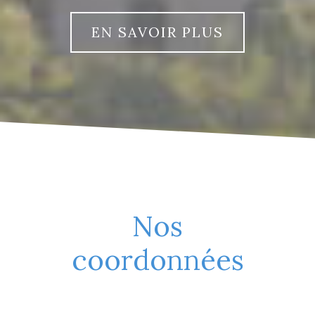
EN SAVOIR PLUS
Nos
coordonnées