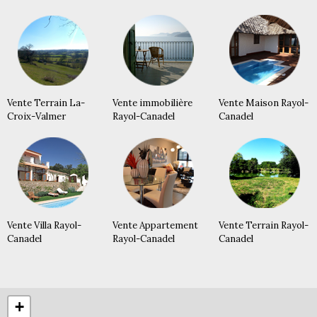
Vente Terrain La-
Vente immobilière
Vente Maison Rayol-
Croix-Valmer
Rayol-Canadel
Canadel
Vente Villa Rayol-
Vente Appartement
Vente Terrain Rayol-
Canadel
Rayol-Canadel
Canadel
+