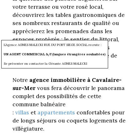
votre terrasse ou votre rosé local,
découvrirez les tables gastronomiques de
ses nombreux restaurants de qualité ou
apprécierez les promenades dans les
espaces protégés : le sentier du littoral,
L’Agence AGNES MALECKI RUE DU PORT SIEGE SOCIAL recrute :
les petites criques de Jovah, le Bruis
jusqu'aux plages aux eaux turquoise de
UN AGENT COMMERCIAL h/f (langues étrangères souhaitées)
l’Escalet.
Se présenter ou contacter la Gérante AGNES MALECKI
Notre
agence immobilière à Cavalaire-
sur-Mer
vous fera découvrir le panorama
complet des possibilités de cette
commune balnéaire
:
villas
et
appartements
confortables pour
de longs séjours ou coquets logements de
villégiature.