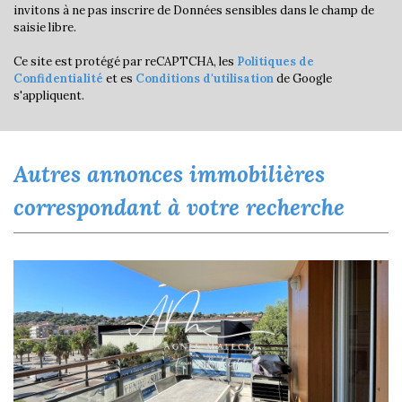
invitons à ne pas inscrire de Données sensibles dans le champ de
Appartements
38,09 %
saisie libre.
Familles avec 3 enfants
3,78 %
Ce site est protégé par reCAPTCHA, les
Politiques de
Confidentialité
et es
Conditions d'utilisation
de Google
s'appliquent.
autres annonces immobilières
correspondant à votre recherche