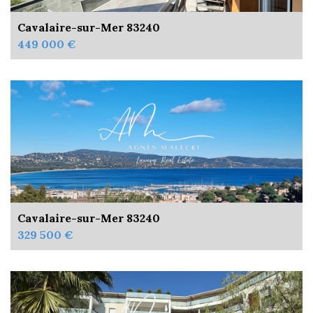
Cavalaire-sur-Mer 83240
449 000 €
Cavalaire-sur-Mer 83240
329 500 €