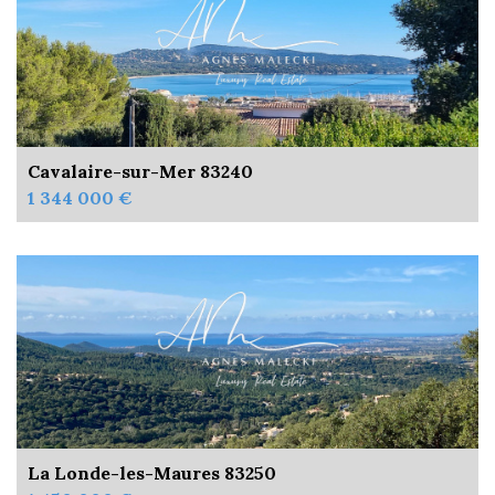
Cavalaire-sur-Mer 83240
1 344 000 €
La Londe-les-Maures 83250