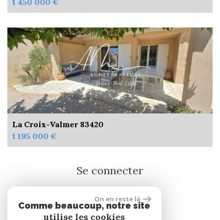
1 450 000 €
La Croix-Valmer 83420
1 195 000 €
Se connecter
On en reste là
Espace propriétaire
Comme beaucoup, notre site
utilise les cookies