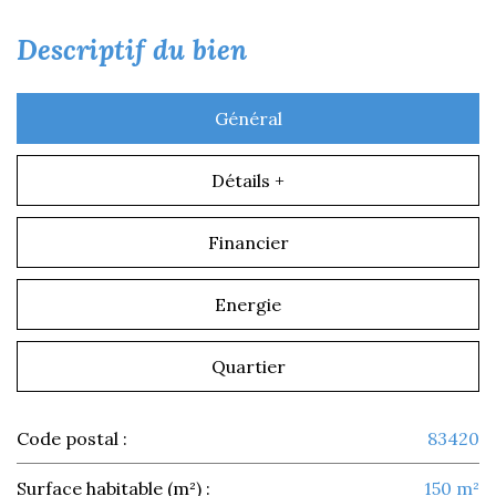
descriptif du bien
Général
Détails +
Financier
Energie
Quartier
Code postal :
83420
Surface habitable (m²) :
150 m²