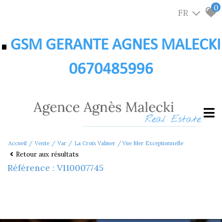
0
FR
GSM GERANTE AGNES MALECKI
0670485996
Accueil
Vente
Var
La Croix Valmer
Vue Mer Exceptionnelle
Retour aux résultats
Référence : V110007745
1 250 000 €