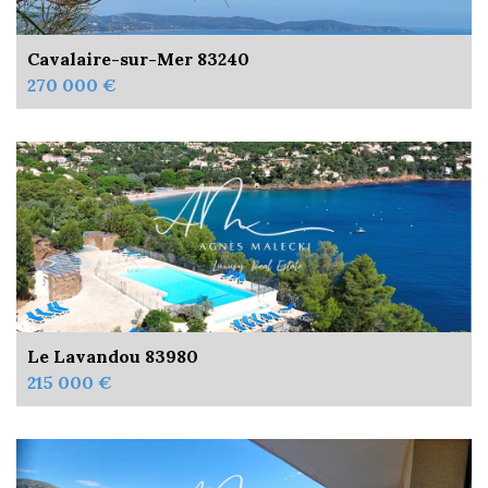
Cavalaire-sur-Mer 83240
270 000 €
Le Lavandou 83980
215 000 €