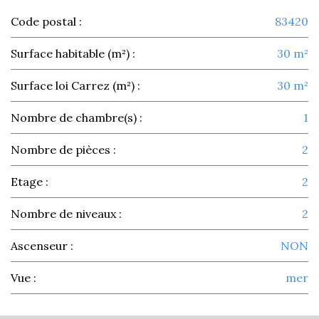
Code postal :
83420
Surface habitable (m²) :
30 m²
Surface loi Carrez (m²) :
30 m²
Nombre de chambre(s) :
1
Nombre de pièces :
2
Etage :
2
Nombre de niveaux :
2
Ascenseur :
NON
Vue :
mer
la ville de la croix-valmer (83420)