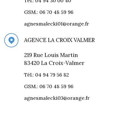
Tél.: 04 94 30 00 40
GSM.: 06 70 48 59 96
agnesmalecki01@orange.fr
AGENCE LA CROIX VALMER
219 Rue Louis Martin
83420 La Croix-Valmer
Tél.: 04 94 79 56 82
GSM.: 06 70 48 59 96
agnesmalecki03@orange.fr