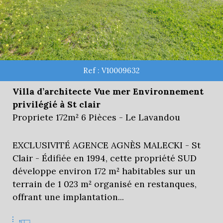
Ref : V10009632
Villa d’architecte Vue mer Environnement
privilégié à St clair
Propriete 172m² 6 Pièces - Le Lavandou
EXCLUSIVITÉ AGENCE AGNÈS MALECKI - St
Clair - Édifiée en 1994, cette propriété SUD
développe environ 172 m² habitables sur un
terrain de 1 023 m² organisé en restanques,
offrant une implantation...