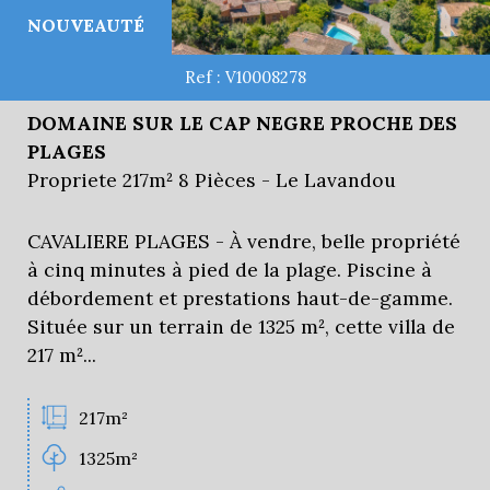
NOUVEAUTÉ
Ref : V10008278
DOMAINE SUR LE CAP NEGRE PROCHE DES
PLAGES
Propriete 217m² 8 Pièces - Le Lavandou
CAVALIERE PLAGES - À vendre, belle propriété
à cinq minutes à pied de la plage. Piscine à
débordement et prestations haut-de-gamme.
Située sur un terrain de 1325 m², cette villa de
217 m²...
217m²
1325m²