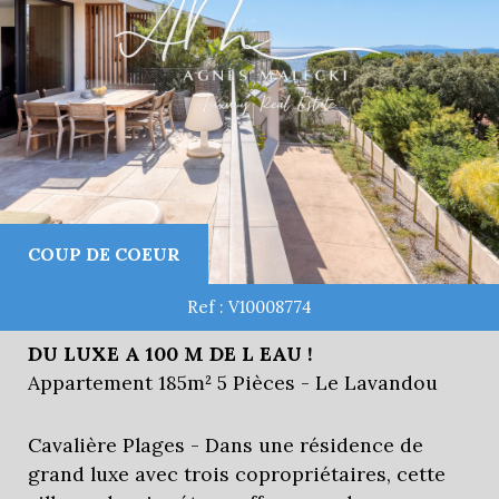
COUP DE COEUR
Ref : V10008774
DU LUXE A 100 M DE L EAU !
Appartement 185m² 5 Pièces - Le Lavandou
Cavalière Plages - Dans une résidence de
grand luxe avec trois copropriétaires, cette