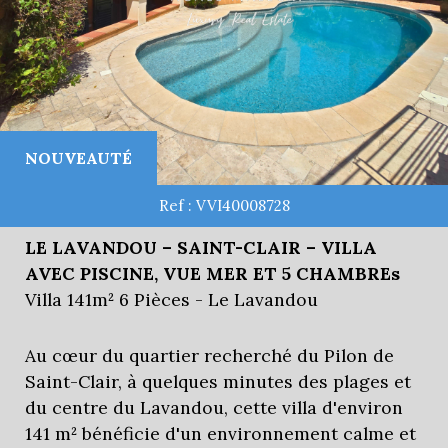
NOUVEAUTÉ
Ref : VVI40008728
LE LAVANDOU – SAINT-CLAIR – VILLA
AVEC PISCINE, VUE MER ET 5 CHAMBREs
Villa 141m² 6 Pièces - Le Lavandou
Au cœur du quartier recherché du Pilon de
Saint-Clair, à quelques minutes des plages et
du centre du Lavandou, cette villa d'environ
141 m² bénéficie d'un environnement calme et