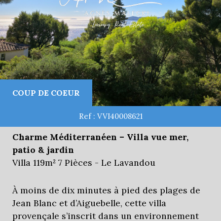
COUP DE COEUR
Ref : VVI40008621
Charme Méditerranéen – Villa vue mer,
patio & jardin
Villa 119m² 7 Pièces - Le Lavandou
À moins de dix minutes à pied des plages de
Jean Blanc et d’Aiguebelle, cette villa
provençale s’inscrit dans un environnement