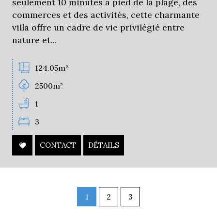
seulement 10 minutes à pied de la plage, des
commerces et des activités, cette charmante
villa offre un cadre de vie privilégié entre
nature et...
124.05m²
2500m²
1
3
CONTACT
DÉTAILS
1
2
3