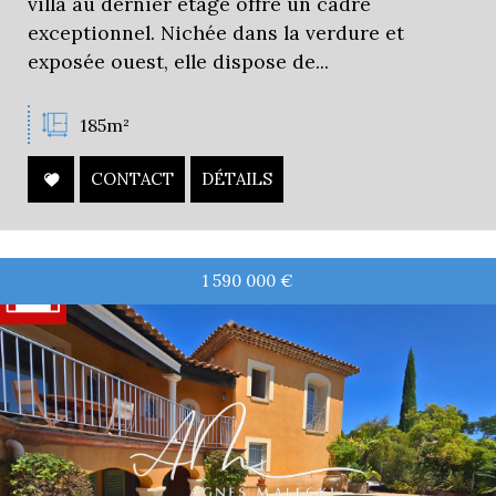
villa au dernier étage offre un cadre
exceptionnel. Nichée dans la verdure et
exposée ouest, elle dispose de...
185m²
CONTACT
DÉTAILS
1 590 000
€