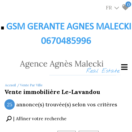
0
FR
GSM GERANTE AGNES MALECKI
0670485996
Accueil
Vente Par Ville
Vente immobilière Le-Lavandou
25
annonce(s) trouvée(s) selon vos critères
Affiner votre recherche