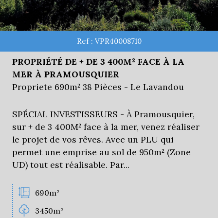
Ref : VPR40008710
PROPRIÉTÉ DE + DE 3 400M² FACE À LA
MER À PRAMOUSQUIER
Propriete 690m² 38 Pièces - Le Lavandou
SPÉCIAL INVESTISSEURS - À Pramousquier,
sur + de 3 400M² face à la mer, venez réaliser
le projet de vos rêves. Avec un PLU qui
permet une emprise au sol de 950m² (Zone
UD) tout est réalisable. Par...
690m²
3450m²