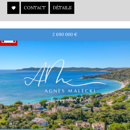
CONTACT
DÉTAILS
2 690 000
€