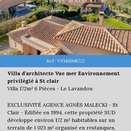
Ref : VVI40008722
Villa d’architecte Vue mer Environnement
privilégié à St clair
Villa 172m² 6 Pièces - Le Lavandou
EXCLUSIVITÉ AGENCE AGNÈS MALECKI - St
Clair - Édifiée en 1994, cette propriété SUD
développe environ 172 m² habitables sur un
terrain de 1 023 m² organisé en restanques,