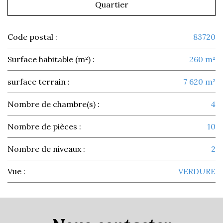
Quartier
Code postal :
83720
Surface habitable (m²) :
260 m²
surface terrain :
7 620 m²
Nombre de chambre(s) :
4
Nombre de pièces :
10
Nombre de niveaux :
2
Vue :
VERDURE
la ville de trans-en-provence
(83720)