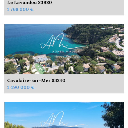
Le Lavandou 83980
1 768 000 €
Cavalaire-sur-Mer 83240
1 490 000 €