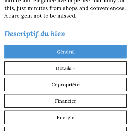
nature and elegance live in perfect harmony. All
this, just minutes from shops and conveniences.
A rare gem not to be missed.
descriptif du bien
Général
Détails +
Copropriété
Financier
Energie