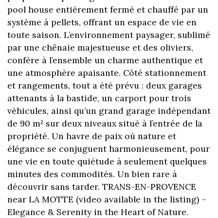
pool house entièrement fermé et chauffé par un
système à pellets, offrant un espace de vie en
toute saison. L’environnement paysager, sublimé
par une chênaie majestueuse et des oliviers,
confère à l’ensemble un charme authentique et
une atmosphère apaisante. Côté stationnement
et rangements, tout a été prévu : deux garages
attenants à la bastide, un carport pour trois
véhicules, ainsi qu’un grand garage indépendant
de 90 m² sur deux niveaux situé à l’entrée de la
propriété. Un havre de paix où nature et
élégance se conjuguent harmonieusement, pour
une vie en toute quiétude à seulement quelques
minutes des commodités. Un bien rare à
découvrir sans tarder. TRANS-EN-PROVENCE
near LA MOTTE (video available in the listing) –
Elegance & Serenity in the Heart of Nature.