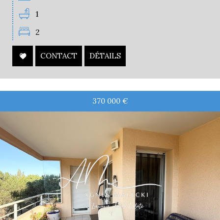
1
2
CONTACT
DÉTAILS
370 000
€