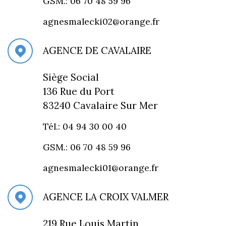
GSM.: 06 70 48 59 96
agnesmalecki02@orange.fr
AGENCE DE CAVALAIRE
Siège Social
136 Rue du Port
83240 Cavalaire Sur Mer
Tél.: 04 94 30 00 40
GSM.: 06 70 48 59 96
agnesmalecki01@orange.fr
AGENCE LA CROIX VALMER
219 Rue Louis Martin