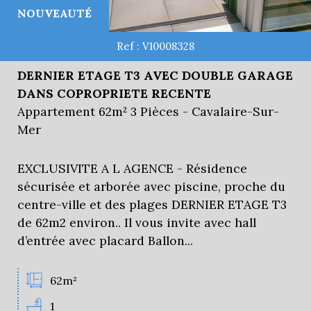
NOUVEAUTÉ
Ref : V10008328
DERNIER ETAGE T3 AVEC DOUBLE GARAGE
DANS COPROPRIETE RECENTE
Appartement 62m² 3 Pièces - Cavalaire-Sur-
Mer
EXCLUSIVITE A L AGENCE - Résidence
sécurisée et arborée avec piscine, proche du
centre-ville et des plages DERNIER ETAGE T3
de 62m2 environ.. Il vous invite avec hall
d’entrée avec placard Ballon...
62m²
1