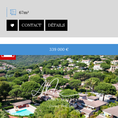
67m²
CONTACT
DÉTAILS
339 000
€