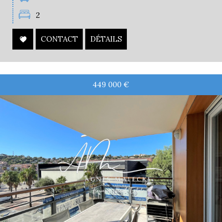
2
CONTACT
DÉTAILS
449 000
€