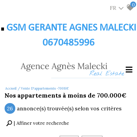
0
FR
GSM GERANTE AGNES MALECKI
0670485996
Accueil
Vente D'appartements -700K€
Nos appartements à moins de 700.000€
26
annonce(s) trouvée(s) selon vos critères
Affiner votre recherche