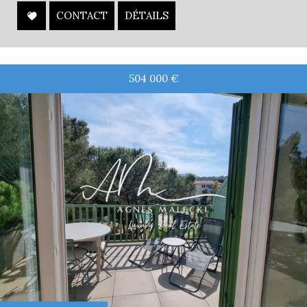
CONTACT
DÉTAILS
504 000
€