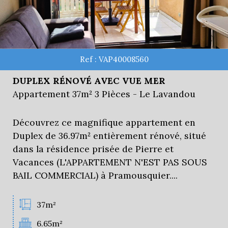
Ref : VAP40008560
DUPLEX RÉNOVÉ AVEC VUE MER
Appartement 37m² 3 Pièces - Le Lavandou
Découvrez ce magnifique appartement en
Duplex de 36.97m² entièrement rénové, situé
dans la résidence prisée de Pierre et
Vacances (L'APPARTEMENT N'EST PAS SOUS
BAIL COMMERCIAL) à Pramousquier....
37m²
6.65m²