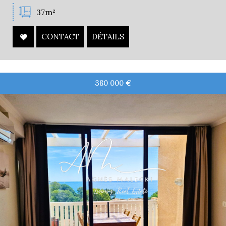
37m²
CONTACT
DÉTAILS
380 000
€