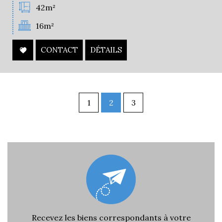
42m²
16m²
CONTACT
DÉTAILS
1
2
3
Recevez les biens correspondants à votre