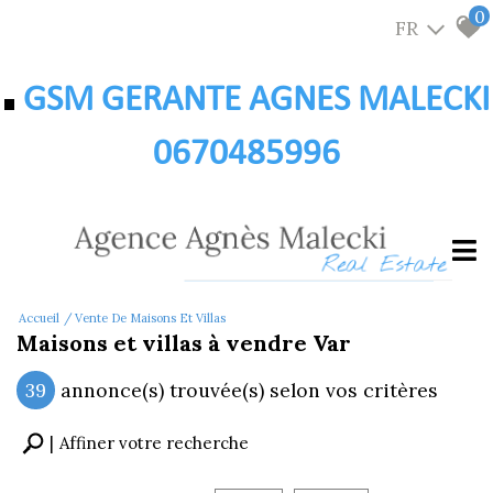
0
FR
GSM GERANTE AGNES MALECKI
0670485996
Accueil
Vente De Maisons Et Villas
Maisons et villas à vendre Var
39
annonce(s) trouvée(s) selon vos critères
Affiner votre recherche