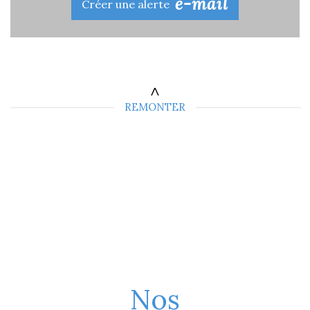
e-mail
Créer une alerte
REMONTER
Nos