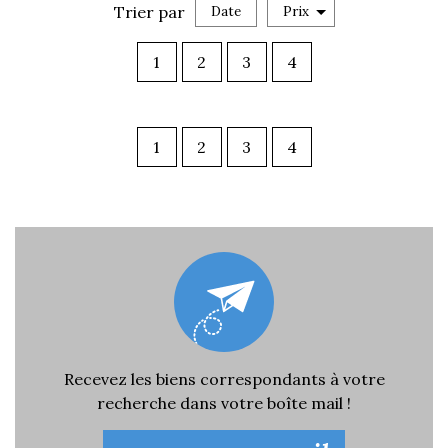
Trier par
Date
Prix
Vente
1
2
3
4
×
Villa
1
2
3
4
RECHERCHER
+ de critères
5KM
10KM
25KM
Recevez les biens correspondants à votre
recherche dans votre boîte mail !