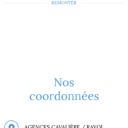
REMONTER
Nos
coordonnées
AGENCES CAVALIÈRE / RAYOL