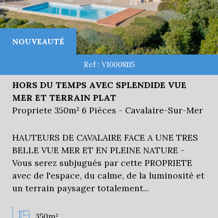
NOUVEAUTÉ
Ref : V10008115
HORS DU TEMPS AVEC SPLENDIDE VUE
MER ET TERRAIN PLAT
Propriete 350m² 6 Pièces - Cavalaire-Sur-Mer
HAUTEURS DE CAVALAIRE FACE A UNE TRES
BELLE VUE MER ET EN PLEINE NATURE -
Vous serez subjugués par cette PROPRIETE
avec de l'espace, du calme, de la luminosité et
un terrain paysager totalement...
350m²