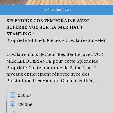
Ref : V10008748
SPLENDIDE CONTEMPORAINE AVEC
SUPERBE VUE SUR LA MER HAUT
STANDING !
Propriete 240m² 6 Pièces - Cavalaire-Sur-Mer
Cavalaire dans Secteur Résidentiel avec VUE
MER EBLOUISSANTE pour cette Splendide
Propriété Contemporaine de 240m2 sur 2
niveaux entièrement rénovée avec des
Prestations très Haut de Gamme édifiée...
240m²
1200m²