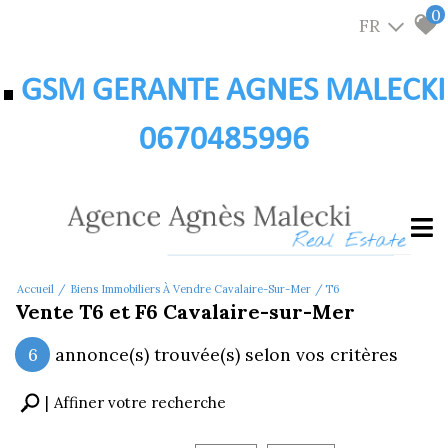
0
FR
GSM GERANTE AGNES MALECKI
0670485996
Accueil
Biens Immobiliers À Vendre Cavalaire-Sur-Mer
T6
Vente T6 et F6 Cavalaire-sur-Mer
6
annonce(s) trouvée(s) selon vos critères
Affiner votre recherche