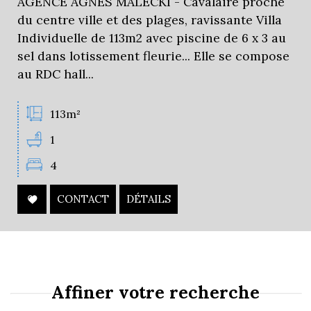
AGENCE AGNES MALECKI - Cavalaire proche
du centre ville et des plages, ravissante Villa
Individuelle de 113m2 avec piscine de 6 x 3 au
sel dans lotissement fleurie... Elle se compose
au RDC hall...
113m²
1
4
CONTACT
DÉTAILS
Affiner votre recherche