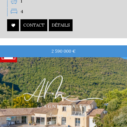
1
4
CONTACT
DÉTAILS
2 590 000
€