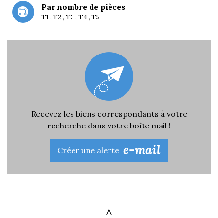
Par nombre de pièces
T1
T2
T3
T4
T5
Recevez les biens correspondants à votre
recherche dans votre boîte mail !
e-mail
Créer une alerte