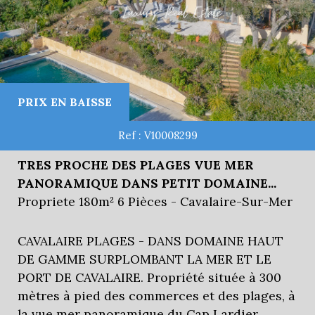
PRIX EN BAISSE
Ref : V10008299
TRES PROCHE DES PLAGES VUE MER
PANORAMIQUE DANS PETIT DOMAINE...
Propriete 180m² 6 Pièces - Cavalaire-Sur-Mer
CAVALAIRE PLAGES - DANS DOMAINE HAUT
DE GAMME SURPLOMBANT LA MER ET LE
PORT DE CAVALAIRE. Propriété située à 300
mètres à pied des commerces et des plages, à
la vue mer panoramique du Cap Lardier...