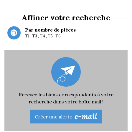
Affiner votre recherche
Par nombre de pièces
T1
T3
T4
T5
T6
Recevez les biens correspondants à votre
recherche dans votre boîte mail !
e-mail
Créer une alerte