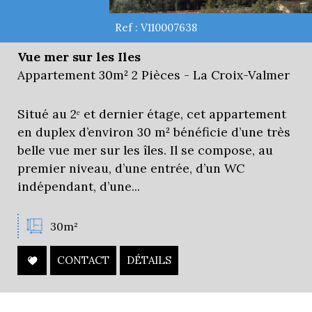
Ref : V110007638
Vue mer sur les Iles
Appartement 30m² 2 Pièces - La Croix-Valmer
Situé au 2ᵉ et dernier étage, cet appartement
en duplex d’environ 30 m² bénéficie d’une très
belle vue mer sur les îles. Il se compose, au
premier niveau, d’une entrée, d’un WC
indépendant, d’une...
30m²
CONTACT
DÉTAILS