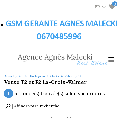
0
FR
GSM GERANTE AGNES MALECKI
0670485996
Accueil
Acheter Un Logement À La Croix-Valmer
T2
Vente T2 et F2 La-Croix-Valmer
1
annonce(s) trouvée(s) selon vos critères
Affiner votre recherche