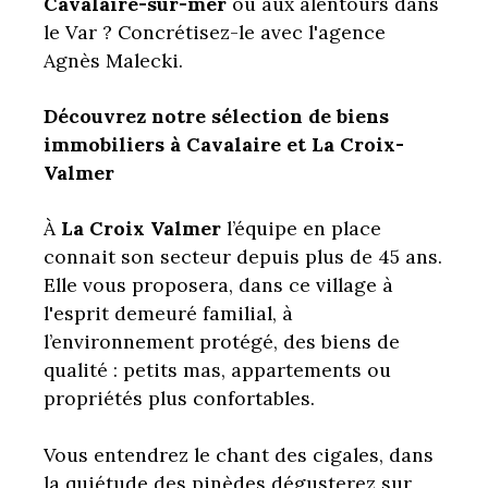
Cavalaire-sur-mer
ou aux alentours dans
le Var ? Concrétisez-le avec l'agence
Agnès Malecki.
Découvrez notre sélection de biens
immobiliers à Cavalaire et La Croix-
Valmer
À
La Croix Valmer
l’équipe en place
connait son secteur depuis plus de 45 ans.
Elle vous proposera, dans ce village à
l'esprit demeuré familial, à
l’environnement protégé, des biens de
qualité : petits mas, appartements ou
propriétés plus confortables.
Vous entendrez le chant des cigales, dans
la quiétude des pinèdes dégusterez sur