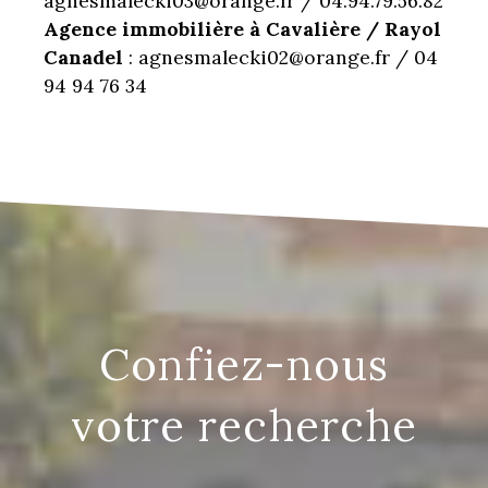
agnesmalecki03@orange.fr / 04.94.79.56.82
Agence immobilière à Cavalière / Rayol
Canadel
: agnesmalecki02@orange.fr / 04
94 94 76 34
confiez-nous
votre recherche