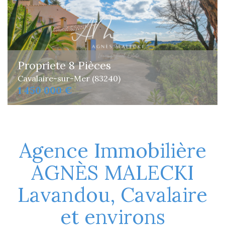
Propriete 8 Pièces
Cavalaire-sur-Mer (83240)
1 450 000 €
Agence Immobilière
AGNÈS MALECKI
Lavandou, Cavalaire
et environs