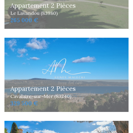
Appartement 2 Pièces
Le Lavandou (83980)
265 000 €
Appartement 2 Pièces
Cavalaire-sur-Mer (83240)
329 500 €