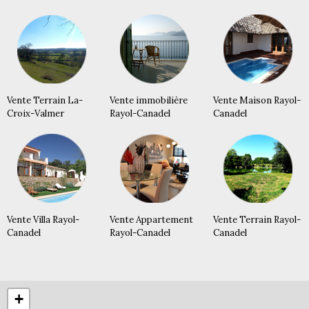
Vente Terrain La-
Vente immobilière
Vente Maison Rayol-
Croix-Valmer
Rayol-Canadel
Canadel
Vente Villa Rayol-
Vente Appartement
Vente Terrain Rayol-
Canadel
Rayol-Canadel
Canadel
+