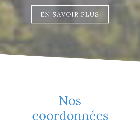
EN SAVOIR PLUS
Nos
coordonnées