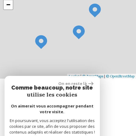
−
Leaflet
|
©
Jawg
Maps
|
© OpenStreetMap
On en reste là
Comme beaucoup, notre site
Se connecter
utilise les cookies
On aimerait vous accompagner pendant
Espace propriétaire
votre visite.
En poursuivant, vous acceptez l'utilisation des
cookies par ce site, afin de vous proposer des
réalisé par
contenus adaptés et réaliser des statistiques !