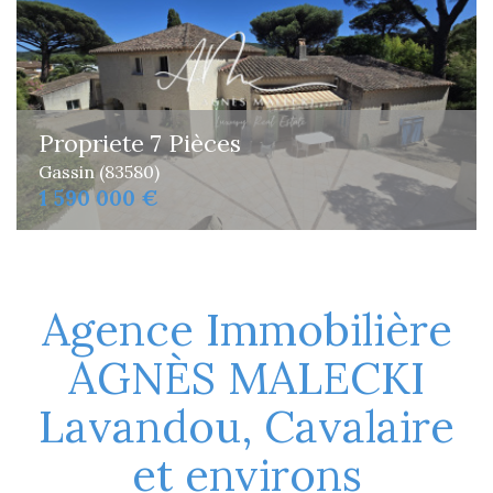
Propriete 7 Pièces
Gassin (83580)
1 590 000 €
Agence Immobilière
AGNÈS MALECKI
Lavandou, Cavalaire
et environs