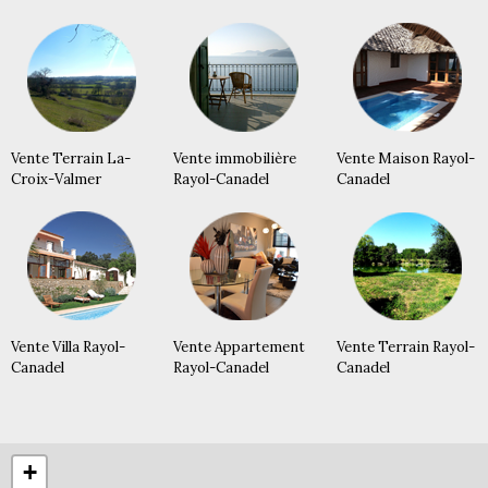
Vente Terrain La-
Vente immobilière
Vente Maison Rayol-
Croix-Valmer
Rayol-Canadel
Canadel
Vente Villa Rayol-
Vente Appartement
Vente Terrain Rayol-
Canadel
Rayol-Canadel
Canadel
+