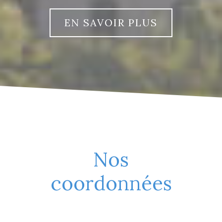
EN SAVOIR PLUS
Nos
coordonnées