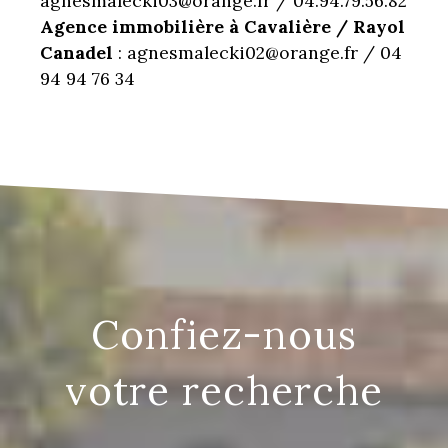
agnesmalecki03@orange.fr / 04.94.79.56.82
Agence immobilière à Cavalière / Rayol
Canadel
: agnesmalecki02@orange.fr / 04
94 94 76 34
confiez-nous
votre recherche