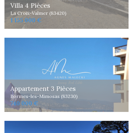
Villa 4 Pièces
La Croix-Valmer (83420)
1 155 000 €
Appartement 3 Pièces
Bormes-les-Mimosas (83230)
740 000 €