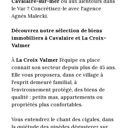
Cavalaire-sur-mer
ou aux alentours dans
le Var ? Concrétisez-le avec l'agence
Agnès Malecki.
Découvrez notre sélection de biens
immobiliers à Cavalaire et La Croix-
Valmer
À
La Croix Valmer
l’équipe en place
connait son secteur depuis plus de 45 ans.
Elle vous proposera, dans ce village à
l'esprit demeuré familial, à
l’environnement protégé, des biens de
qualité : petits mas, appartements ou
propriétés plus confortables.
Vous entendrez le chant des cigales, dans
la quiétude des pinèdes dégusterez sur