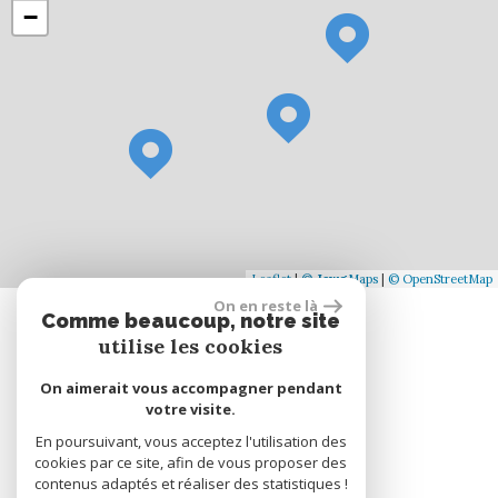
−
Leaflet
|
©
Jawg
Maps
|
© OpenStreetMap
On en reste là
Comme beaucoup, notre site
Se connecter
utilise les cookies
On aimerait vous accompagner pendant
Espace propriétaire
votre visite.
En poursuivant, vous acceptez l'utilisation des
cookies par ce site, afin de vous proposer des
réalisé par
contenus adaptés et réaliser des statistiques !