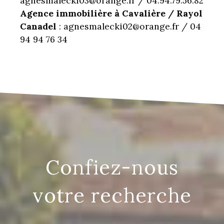
agnesmalecki03@orange.fr / 04.94.79.56.82
Agence immobilière à Cavalière / Rayol
Canadel
: agnesmalecki02@orange.fr / 04
94 94 76 34
confiez-nous
votre recherche