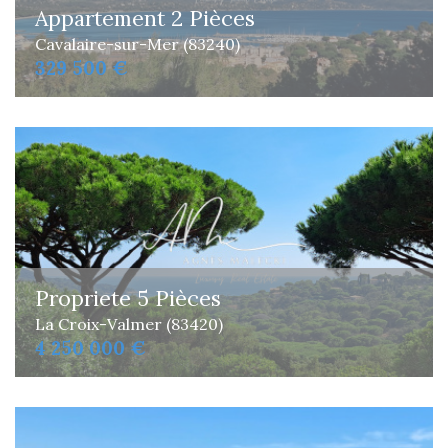
Appartement 2 Pièces
Cavalaire-sur-Mer (83240)
329 500 €
Propriete 5 Pièces
La Croix-Valmer (83420)
4 250 000 €