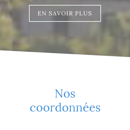
EN SAVOIR PLUS
Nos
coordonnées