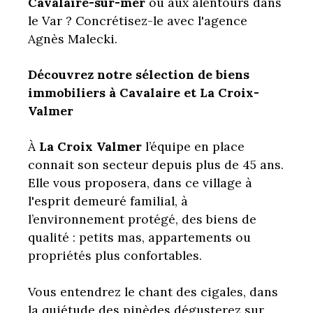
Cavalaire-sur-mer
ou aux alentours dans
le Var ? Concrétisez-le avec l'agence
Agnès Malecki.
Découvrez notre sélection de biens
immobiliers à Cavalaire et La Croix-
Valmer
À
La Croix Valmer
l’équipe en place
connait son secteur depuis plus de 45 ans.
Elle vous proposera, dans ce village à
l'esprit demeuré familial, à
l’environnement protégé, des biens de
qualité : petits mas, appartements ou
propriétés plus confortables.
Vous entendrez le chant des cigales, dans
la quiétude des pinèdes dégusterez sur