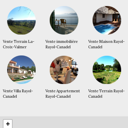
Vente Terrain La-
Vente immobilière
Vente Maison Rayol-
Croix-Valmer
Rayol-Canadel
Canadel
Vente Villa Rayol-
Vente Appartement
Vente Terrain Rayol-
Canadel
Rayol-Canadel
Canadel
+