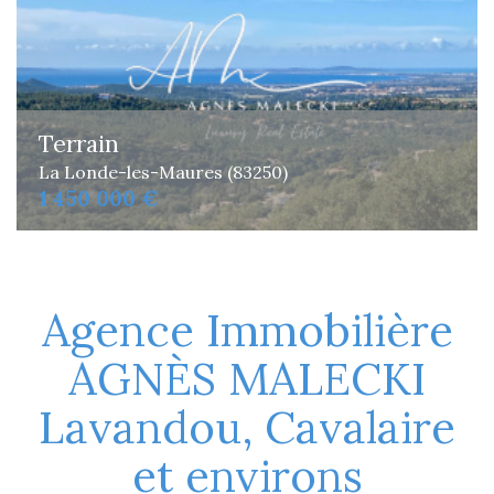
Terrain
La Londe-les-Maures (83250)
1 450 000 €
Agence Immobilière
AGNÈS MALECKI
Lavandou, Cavalaire
et environs