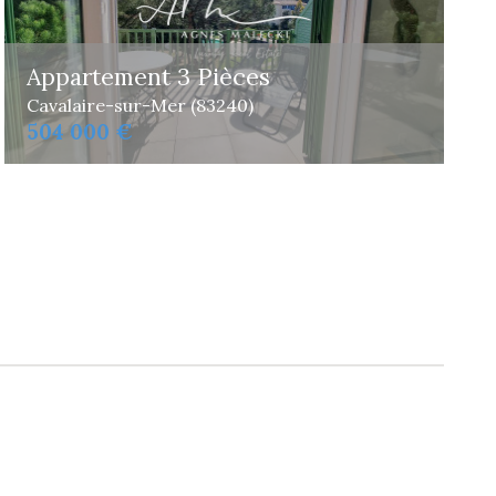
Appartement 3 Pièces
Cavalaire-sur-Mer (83240)
504 000 €