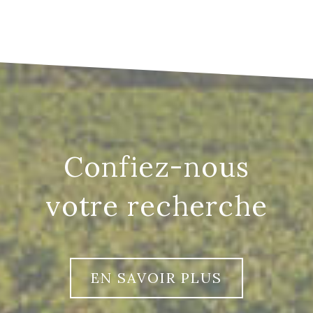
confiez-nous
votre recherche
EN SAVOIR PLUS