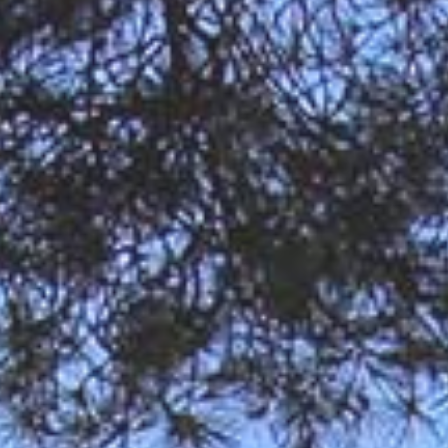
+ de 1.5