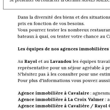
:
villas
et
appartements
confortables pour d
Dans la diversité des biens et des situation
prix en fonction de vos besoins.
Vous pourrez tester les nombreux restaura
bateaux à quai, ou tenter votre chance au C
Les équipes de nos agences immobilières 
Au
Rayol
et au
Lavandou
les équipes travai
représentative pour un séjour agréable à pro
N'hésitez pas à les consulter pour une esti
Pour plus d'informations vous pouvez auss
Agence immobilière à Cavalaire
: agnesma
Agence immobilière à La Croix Valmer
: 
Agence immobilière à Cavalière / Rayol 