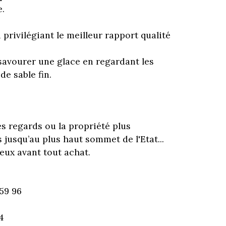
e.
privilégiant le meilleur rapport qualité
savourer une glace en regardant les
e sable fin.
es regards ou la propriété plus
 jusqu’au plus haut sommet de l'Etat...
eux avant tout achat.
59 96
4