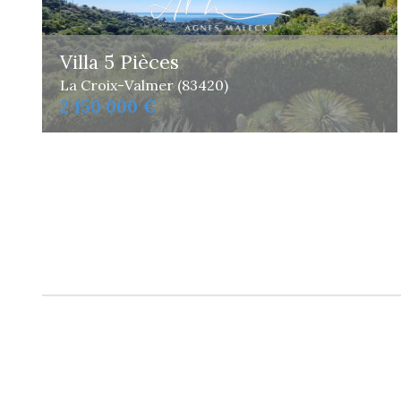
Villa 5 Pièces
La Croix-Valmer (83420)
2 150 000 €